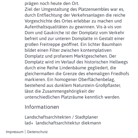
prägen noch heute den Ort.
Ziel der Umgestaltung des Platzensembles war es,
durch Entflechtung der Verkehrsanlagen die reiche
Vorgeschichte des Ortes erlebbar zu machen und
Aufenthaltsqualitäten zu gewinnen. Vis-à-vis von
Dom und Gaukirche ist der Domplatz vom Verkehr
befreit und zur unteren Domplatte in Gestalt einer
großen Freitreppe geöffnet. Ein lichter Baumhain
bildet einen Filter zwischen kontemplativen
Domplatz und profanem Marktgeschehen. Der
Domplatz wird im Verlauf des historischen Hellwegs
durch eine Reihe Lindenbäume gegliedert, die
gleichermaßen die Grenze des ehemaligen Friedhofs
markieren. Ein homogener Oberflächenbelag,
bestehend aus dunklem Naturstein-Großpflaster,
lässt die Zusammengehörigkeit der
unterschiedlichen Platzräume kenntlich werden.
Informationen
Landschaftsarchitekten / Stadtplaner
lad+ landschaftsarchitektur diekmann
Martin Diekmann
Impressum
Datenschutz
in Arbeitsgemeinschaft mit