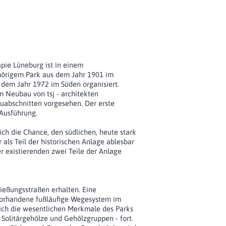
apie Lüneburg ist in einem
örigem Park aus dem Jahr 1901 im
em Jahr 1972 im Süden organisiert.
m Neubau von tsj - architekten
Bauabschnitten vorgesehen. Der erste
 Ausführung.
sich die Chance, den südlichen, heute stark
 als Teil der historischen Anlage ablesbar
r existierenden zwei Teile der Anlage
ließungsstraßen erhalten. Eine
 vorhandene fußläufige Wegesystem im
ich die wesentlichen Merkmale des Parks
 Solitärgehölze und Gehölzgruppen - fort.