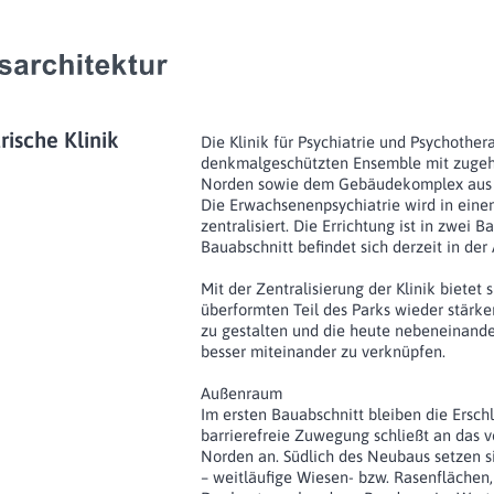
rische Klinik
Die Klinik für Psychiatrie und Psychother
denkmalgeschützten Ensemble mit zugeh
Norden sowie dem Gebäudekomplex aus d
Die Erwachsenenpsychiatrie wird in eine
zentralisiert. Die Errichtung ist in zwei 
Bauabschnitt befindet sich derzeit in der
Mit der Zentralisierung der Klinik bietet 
überformten Teil des Parks wieder stärker
zu gestalten und die heute nebeneinande
besser miteinander zu verknüpfen.
Außenraum
Im ersten Bauabschnitt bleiben die Ersch
barrierefreie Zuwegung schließt an das
Norden an. Südlich des Neubaus setzen s
– weitläufige Wiesen- bzw. Rasenflächen,