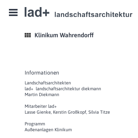
Open
Menu
Klinikum Wahrendorff
Informationen
Landschaftsarchitekten
lad+ landschaftsarchitektur diekmann
Martin Diekmann
Mitarbeiter lad+
Lasse Gienke, Kerstin Großkopf, Silvia Titze
Programm
Außenanlagen Klinikum